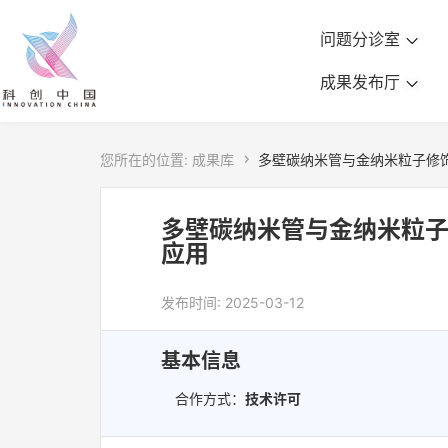
问题分诊室
成果发布厅
您所在的位置:
成果库

多壁碳纳米管与金纳米粒子修
多壁碳纳米管与金纳米粒
应用
发布时间: 2025-03-12
基本信息
合作方式：
技术许可