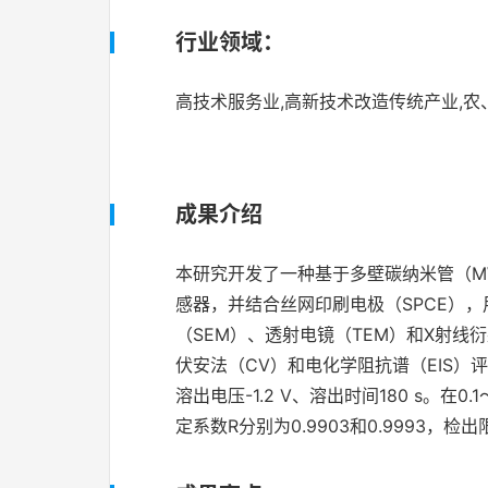
行业领域：
高技术服务业,高新技术改造传统产业,农
成果介绍
本研究开发了一种基于多壁碳纳米管（MW
感器，并结合丝网印刷电极（SPCE），
（SEM）、透射电镜（TEM）和X射线衍
伏安法（CV）和电化学阻抗谱（EIS）评
溶出电压-1.2 V、溶出时间180 s。在
定系数R分别为0.9903和0.9993，检出限分别