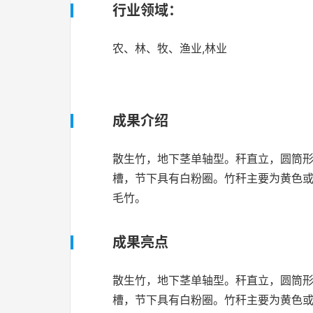
行业领域：
农、林、牧、渔业,林业
成果介绍
散生竹，地下茎单轴型。秆直立，圆筒形，高
槽，节下具有白粉圈。竹秆主要为黄色
毛竹。
成果亮点
散生竹，地下茎单轴型。秆直立，圆筒形，高
槽，节下具有白粉圈。竹秆主要为黄色