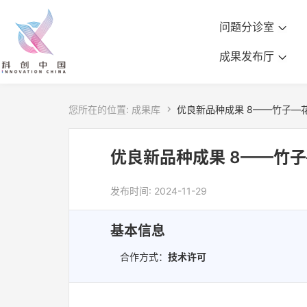
问题分诊室
成果发布厅
您所在的位置:
成果库

优良新品种成果 8——竹子—
优良新品种成果 8——竹
发布时间: 2024-11-29
基本信息
合作方式：
技术许可