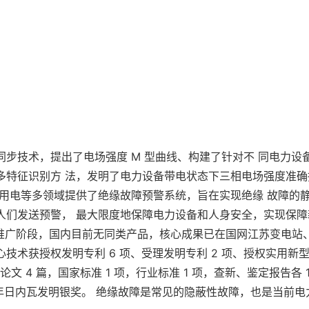
步技术，提出了电场强度 M 型曲线、构建了针对不 同电力设备
多特征识别方 法，发明了电力设备带电状态下三相电场强度准
业用电等多领域提供了绝缘故障预警系统，旨在实现绝缘 故障的
人们发送预警， 最大限度地保障电力设备和人身安全，实现保
运行推广阶段，国内目前无同类产品，核心成果已在国网江苏变电站
术获授权发明专利 6 项、受理发明专利 2 项、授权实用新型专
表论文 4 篇，国家标准 1 项，行业标准 1 项，查新、鉴定报告各 1
 年日内瓦发明银奖。 绝缘故障是常见的隐蔽性故障，也是当前