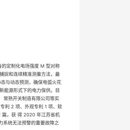
的定制化电场强度 M 型对称
确捕捉和连续精准测量方法，最
静态与动态预测，确保电弧火花
障新能源形式下的电力保供。目
、 常熟开关制造有限公司等实
利 2 项、外观专利 1 项、软
 篇，获 得 2020 年江苏省机
电力系统无法预警的重要故障之