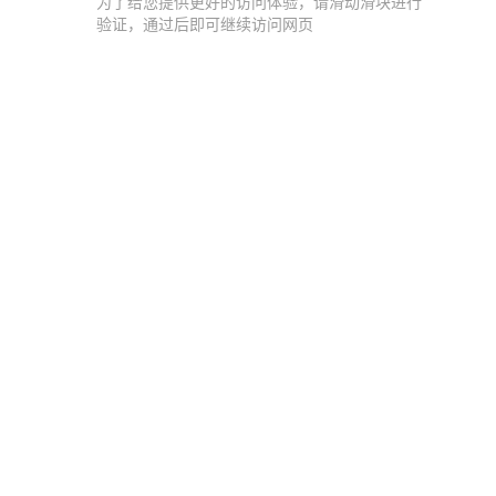
为了给您提供更好的访问体验，请滑动滑块进行
验证，通过后即可继续访问网页