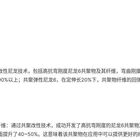
性尼龙技术，包括高抗弯刚度尼龙6共聚物及其纤维，弯曲刚度相
0%以上；共聚弹性尼龙6，在定伸长20%下，共聚物纤维的回弹
纤维：通过共聚改性技术，成功开发了高抗弯刚度的尼龙6共聚物
面提升了40~50%。这意味着该共聚物在应用中可以提供更好