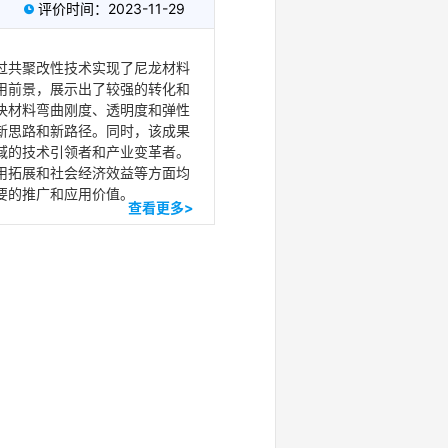
评价时间：2023-11-29

过共聚改性技术实现了尼龙材料
用前景，展示出了较强的转化和
决材料弯曲刚度、透明度和弹性
新思路和新路径。同时，该成果
域的技术引领者和产业变革者。
用拓展和社会经济效益等方面均
要的推广和应用价值。
查看更多>