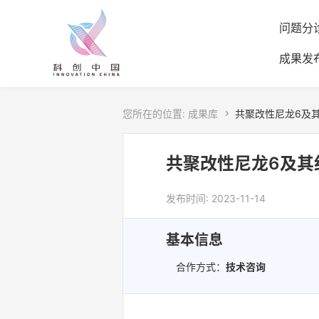
问题分
成果发
您所在的位置:
成果库

共聚改性尼龙6及
共聚改性尼龙6及其
发布时间: 2023-11-14
基本信息
合作方式：
技术咨询