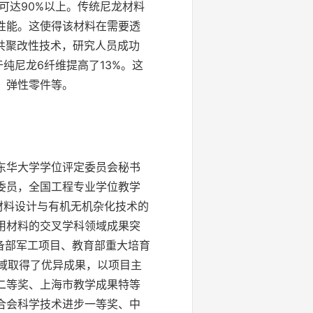
可达90%以上。传统尼龙材料
性能。这使得该材料在需要透
共聚改性技术，研究人员成功
纯尼龙6纤维提高了13%。这
、弹性零件等。
东华大学学位评定委员会秘书
委员，全国工程专业学位教学
材料设计与有机无机杂化技术的
用材料的交叉学科领域成果突
备部军工项目、教育部重大培育
领域取得了优异成果，以项目主
二等奖、上海市教学成果特等
合会科学技术进步一等奖、中