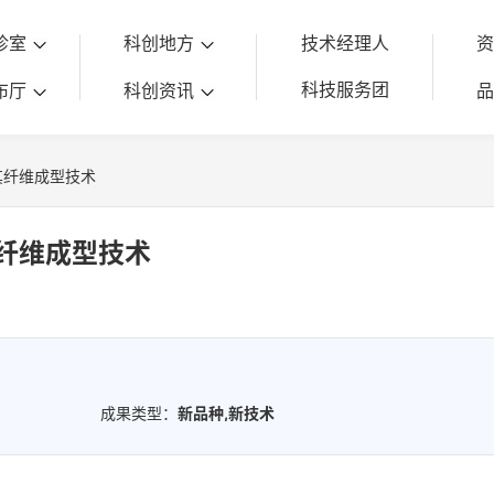
诊室
科创地方
技术经理人
科技服务团
布厅
科创资讯
其纤维成型技术
纤维成型技术
成果类型：
新品种,新技术