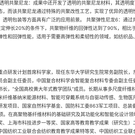
 透明共聚尼龙：成果中还开发了透明的共聚尼龙材料，其透明度
态，而该共聚尼龙通过特殊的共聚改性工艺，实现了优异的透明
、透明包装等方面具有广泛的应用前景。 共聚弹性尼龙6：通过
定伸长20%的条件下，共聚物纤维的回弹性达到了90%，相比于
弹性和回弹性能，适用于需要高弹性和柔韧性的领域，如纺织品
重点研发计划首席科学家，现任东华大学研究生院常务副院长，
员会副主任委员，中国复合材料学会智能复合材料专委会副主任
书长，“全国高校黄大年式教学团队”成员。长期从事多尺度纤维
米纤维基纳米能源材料、智能可穿戴系统与自驱动传感、生物医
研发项目、国家自然科学基金、国防科工委863军工项目、总装
0余项。在高聚物基纤维材料的基础研究及其功能化和智能化设计
奖、上海市科技进步一等奖、国家高等教育教学成果（研究生）
中国纺织工业联合会纺织教育教学成果特等奖、中国纺织工业联