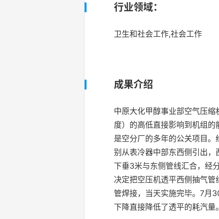
行业领域：
卫生和社会工作,社会工作
成果介绍
中原大化甲醇事业部空气压缩机
度）的高低直接影响到机组的
是空分厂的多年的公关项目。
别从表冷器中部东西侧引出，
下垂3米与东侧管线汇合，经
决定把空压机透平西侧抽气管线
管焊接，当天实施完毕。7月3
下降直接降低了透平的耗汽量