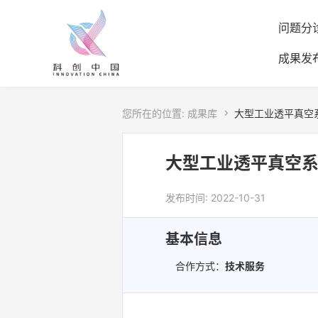
问题分
成果发
您所在的位置:
成果库

大型工业透平真空
大型工业透平真空
发布时间: 2022-10-31
基本信息
合作方式：
技术服务