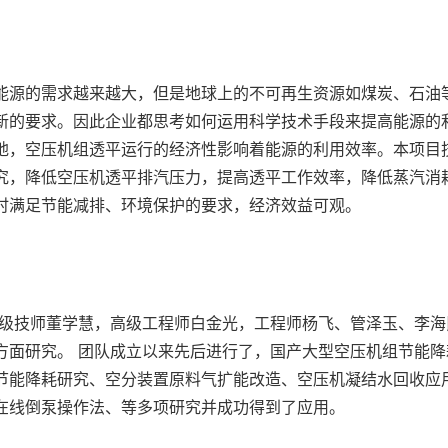
能源的需求越来越大，但是地球上的不可再生资源如煤炭、石油
新的要求。因此企业都思考如何运用科学技术手段来提高能源的
地，空压机组透平运行的经济性影响着能源的利用效率。本项目
究，降低空压机透平排汽压力，提高透平工作效率，降低蒸汽消
时满足节能减排、环境保护的要求，经济效益可观。
由高级技师董学慧，高级工程师白金光，工程师杨飞、管泽玉、李
方面研究。 团队成立以来先后进行了，国产大型空压机组节能
节能降耗研究、空分装置原料气扩能改造、空压机凝结水回收应
在线倒泵操作法、等多项研究并成功得到了应用。