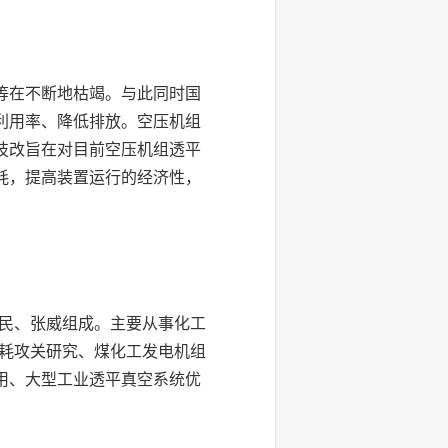
等在不断地枯竭。与此同时国
利用率、降低排放。空压机组
技改旨在对目前空压机组透平
耗，提高装置运行的经济性，
海民、张威组成。主要从事化工
降耗攻关研究、煤化工发电机组
用、大型工业透平真空系统优