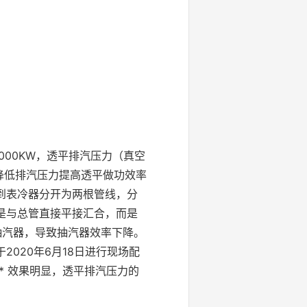
00KW，透平排汽压力（真空
降低排汽压力提高透平做功效率
到表冷器分开为两根管线，分
是与总管直接平接汇合，而是
抽汽器，导致抽汽器效率下降。
020年6月18日进行现场配
* 效果明显，透平排汽压力的