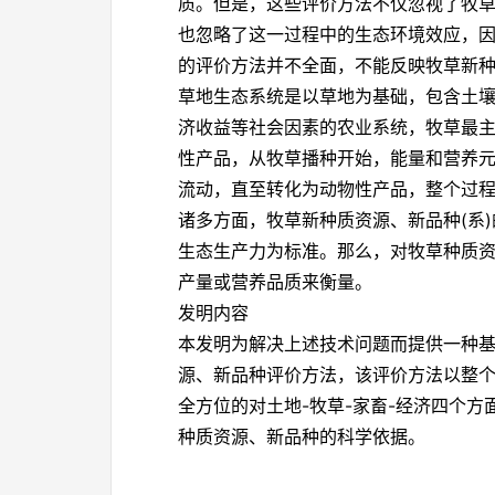
质。但是，这些评价方法不仅忽视了牧
也忽略了这一过程中的生态环境效应，
的评价方法并不全面，不能反映牧草新
草地生态系统是以草地为基础，包含土
济收益等社会因素的农业系统，牧草最
性产品，从牧草播种开始，能量和营养
流动，直至转化为动物性产品，整个过
诸多方面，牧草新种质资源、新品种
(
系
)
生态生产力为标准。那么，对牧草种质
产量或营养品质来衡量。
发明内容
本发明为解决上述技术问题而提供一种
源、新品种评价方法，该评价方法以整
全方位的对土地
-
牧草
-
家畜
-
经济四个方
种质资源、新品种的科学依据。