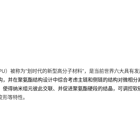
）被称为“划时代的新型高分子材料”，是当前世界六大具有发
构，并在聚氨酯结构设计中综合考虑主链和侧链的结
构对微相分
，使得纳
米组元彼此交联、并促进聚氨酯硬段的结晶，可调控软
变形等特性。