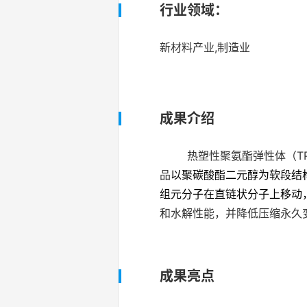
行业领域：
新材料产业,制造业
成果介绍
热塑性聚氨酯弹性体（TPU
品
以聚碳酸酯二元醇为软段结
组元分子在直链状分子上移动
和水解性能，并降低压缩永久
成果亮点