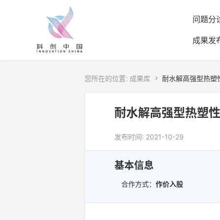
问题分
成果发
您所在的位置:
成果库

耐水解高强型热塑
耐水解高强型热塑
发布时间: 2021-10-29
基本信息
合作方式：
作价入股