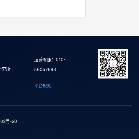
运营客服：010-
研究所
56057693
平台规则
02号-20