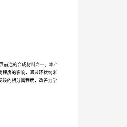
展前途的合成材料之一。本产
离程度的影响，通过环状纳米
硬段的相分离程度，改善
力学