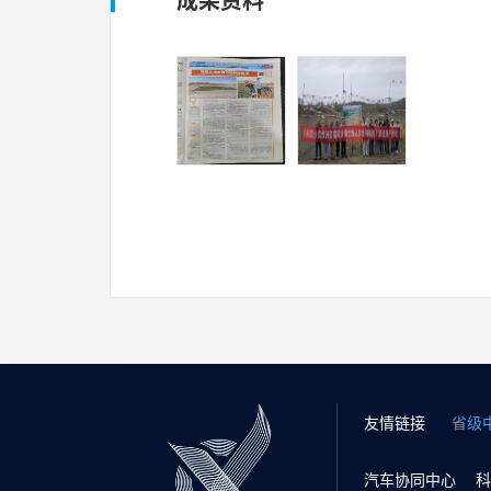
成果资料
友情链接
省级
汽车协同中心
科