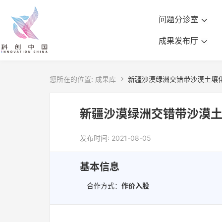
问题分诊室
成果发布厅
您所在的位置:
成果库

新疆沙漠绿洲交错带沙漠土壤
新疆沙漠绿洲交错带沙漠
发布时间: 2021-08-05
基本信息
合作方式：
作价入股