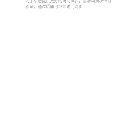
为了给您提供更好的访问体验，请滑动滑块进行
验证，通过后即可继续访问网页