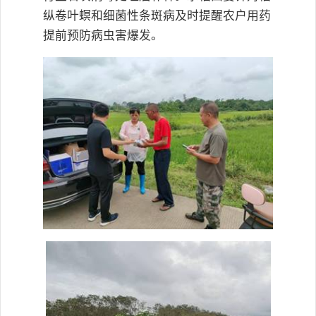
纵卷叶螟和细菌性条斑病及时提醒农户用药
提前预防病虫害爆发。