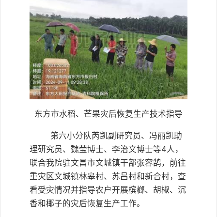
东方市水稻、芒果灾后恢复生产技术指导
第六小分队芮凯副研究员、冯丽凯助
理研究员、魏莹博士、李治文博士等4人，
联合我院驻文昌市文城镇干部张容鹄，前往
重灾区文城镇林皋村、苏昌村和新合村，查
看受灾情况并指导农户开展槟榔、胡椒、沉
香和椰子的灾后恢复生产工作。