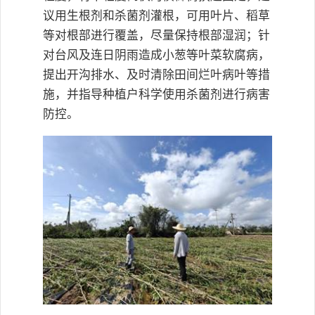
议用生根剂和杀菌剂灌根，可用叶片、稻草
等对根部进行覆盖，尽量保持根部湿润；针
对台风及连日阴雨造成小葱等叶菜软腐病，
提出开沟排水、及时清除田间烂叶病叶等措
施，并指导种植户科学使用杀菌剂进行病害
防控。