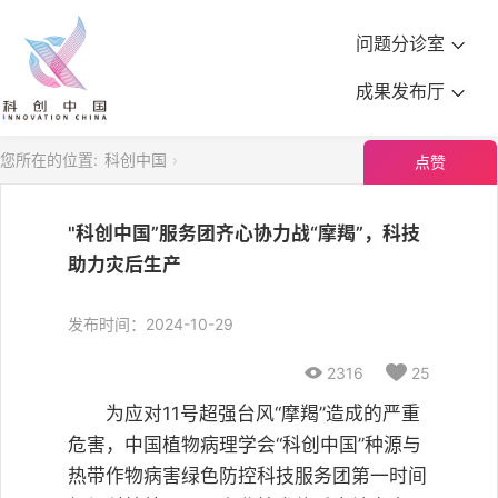
问题分诊室
成果发布厅
您所在的位置:
科创中国
点赞
"科创中国”服务团齐心协力战“摩羯”，科技
助力灾后生产
发布时间：2024-10-29

2316

25
为应对11号超强台风“摩羯”造成的严重
危害，中国植物病理学会“科创中国”种源与
热带作物病害绿色防控科技服务团第一时间