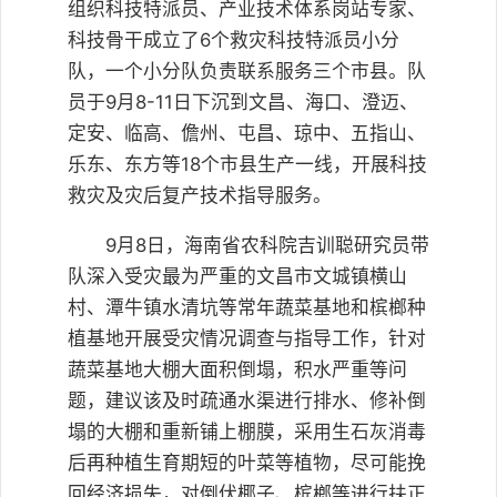
组织科技特派员、产业技术体系岗站专家、
科技骨干成立了6个救灾科技特派员小分
队，一个小分队负责联系服务三个市县。队
员于9月8-11日下沉到文昌、海口、澄迈、
定安、临高、儋州、屯昌、琼中、五指山、
乐东、东方等18个市县生产一线，开展科技
救灾及灾后复产技术指导服务。
9月8日，海南省农科院吉训聪研究员带
队深入受灾最为严重的文昌市文城镇横山
村、潭牛镇水清坑等常年蔬菜基地和槟榔种
植基地开展受灾情况调查与指导工作，针对
蔬菜基地大棚大面积倒塌，积水严重等问
题，建议该及时疏通水渠进行排水、修补倒
塌的大棚和重新铺上棚膜，采用生石灰消毒
后再种植生育期短的叶菜等植物，尽可能挽
回经济损失，对倒伏椰子、槟榔等进行扶正