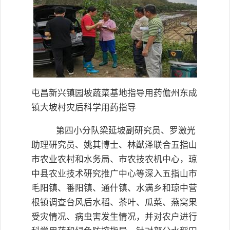
屯昌新兴镇园坡蔬菜基地指导用药儋州东成
镇大坡村灾后科学用药指导
第四小分队梁延坡副研究员、罗激光
助理研究员、姚其博士、林猷泽联合五指山
市农业农村和水务局、市农技农机中心，琼
中县农业技术研究推广中心等深入五指山市
毛阳镇、番阳镇、通什镇、水满乡和琼中营
根镇调查台风后水稻、茶叶、瓜菜、燕窝果
受灾情况、病虫害发生情况，并对农户进行