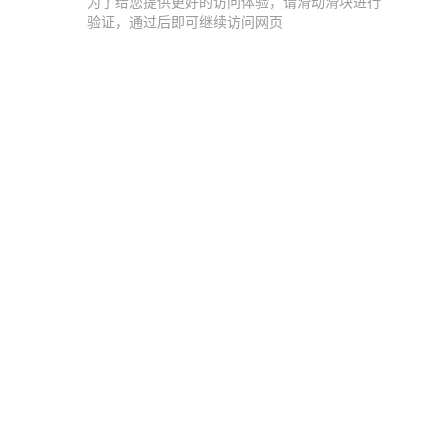
为了给您提供更好的访问体验，请滑动滑块进行
验证，通过后即可继续访问网页