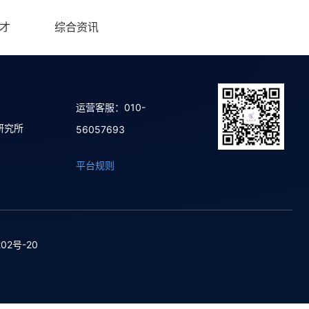
才
综合资讯
运营客服：010-
研究所
56057693
平台规则
02号-20