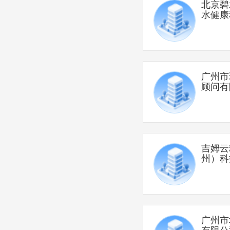
北京碧
水健康
公司
广州市
顾问有
吉姆云
州）科
司
广州市