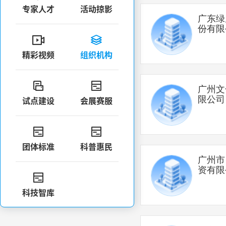
专家人才
活动掠影
广东绿
份有限


精彩视频
组织机构


广州文
限公司
试点建设
会展赛服


团体标准
科普惠民
广州市
资有限

科技智库