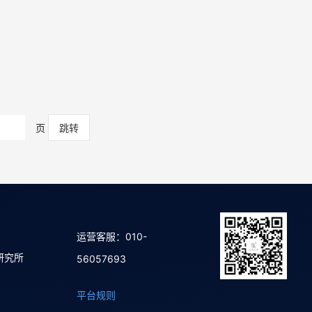
页
运营客服：010-
研究所
56057693
平台规则