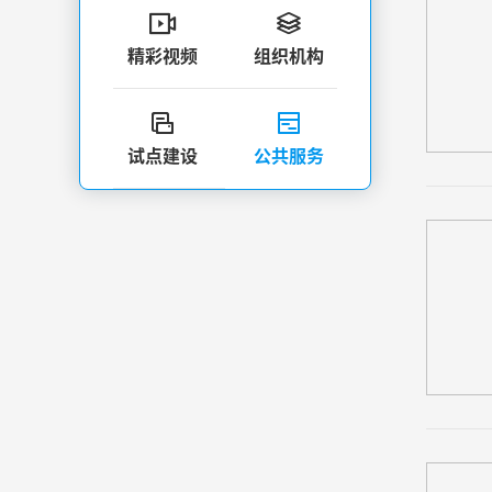


精彩视频
组织机构


试点建设
公共服务