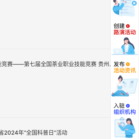
竞赛——第七届全国茶业职业技能竞赛 贵州省
师）选拔赛圆满结束
2024年“全国科普日”活动