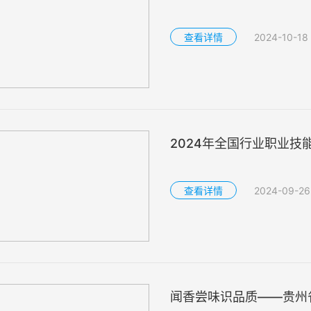
查看详情
2024-10-18
2024年全国行业职业技能
贵阳市评茶师（茶叶拼配
查看详情
2024-09-26
闻香尝味识品质——贵州省