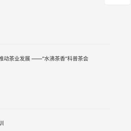
动茶业发展 ——“水沸茶香”科普茶会
训