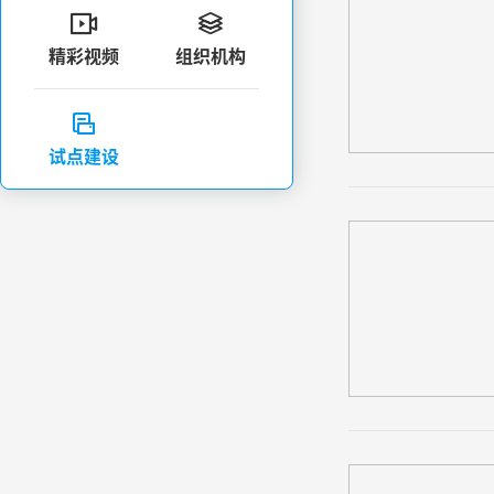


精彩视频
组织机构

试点建设