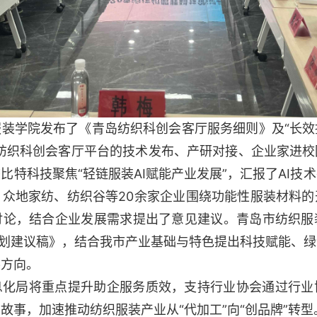
服装学院发布了《青岛纺织科创会客厅服务细则》及“长
岛纺织科创会客厅平台的技术发布、产研对接、企业家进校
比特科技聚焦“轻链服装AI赋能产业发展”，汇报了AI技
、众地家纺、纺织谷等20余家企业围绕功能性服装材料的
讨论，结合企业发展需求提出了意见建议。青岛市纺织服
规划建议稿》，结合我市产业基础与特色提出科技赋能、
展方向。
息化局将重点提升助企服务质效，支持行业协会通过行业
故事，加速推动纺织服装产业从“代加工”向“创品牌”转型