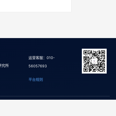
运营客服：010-
研究所
56057693
平台规则
02号-20