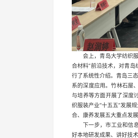
会上，青岛大学纺织
合材料”前沿技术，对青
行了系统性介绍。青岛三态
系的深度应用。竹林石屋
与培养等方面开展了深度
织服装产业“十五五”发展
合、康养发展五大重点发
下一步，市工业和信
好本地研发成果、讲好技术