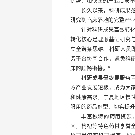
优势，加快医药产业高质
长久以来，科研成果
研究到临床落地的完整产
针对科研成果高效转
转化核心是理顺基础研究
立全链条思维。科研人员即
务平台协同合作，避免科
床的顺畅衔接。”
科研成果最终要服务
方产业发展短板，成为大
和健康需求，宁夏地区慢
服用的药品剂型，切实提
丰富独特的药用资源
区，枸杞等特色药材享誉