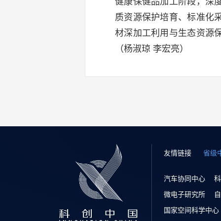
健康保健品加工阶段，深
质资源保护培育、标准化
材深加工利用与生态资源
（杨淑琼 李宏亮）
友情链接
省级
汽车协同中心
科
微电子研究所
自
国家空间科学中心