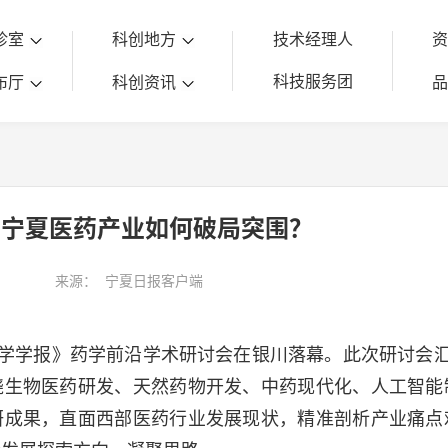
诊室
科创地方
技术经理人
科技服务团
布厅
科创资讯
，宁夏医药产业如何破局突围？
来源：
宁夏日报客户端
药学学报》药学前沿学术研讨会在银川落幕。此次研讨会
绕生物医药研发、天然药物开发、中药现代化、人工智能
研成果，直面西部医药行业发展现状，精准剖析产业痛点