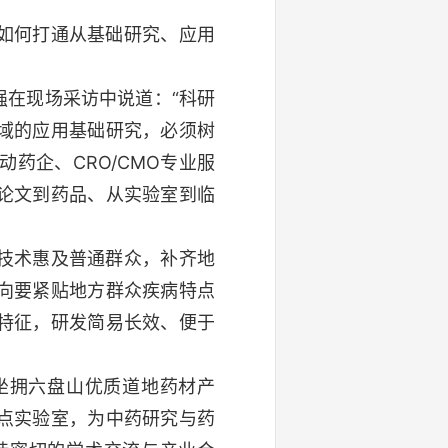
如何打通从基础研究、应用
强在现场采访中说道：“科研
域的应用基础研究，必须树
药企、CRO/CMO专业服
论文到药品、从实验室到临
技术惠及普通群众，补齐地
向要紧贴地方群众疾病特点
特征，研发简易长效、便于
坐拥六盘山优质道地药材产
点实验室，为中药研究与药