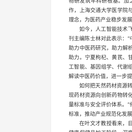
物研发筑牢科研根基。加
作，上海交通大学医学院
理念，为医药产业稳步发
如今，人工智能技术
刊主编陈士林对此表示：
助力中医药研究，助力解
助力。宁夏枸杞、黄芪、
工智能、基因组学、代谢
解读中医药价值，进一步提
如何把天然药材资源
现药材资源向创新药物转
量标准与安全评价体系。
标准，推动产业规范化发
在叶文才教授看来，