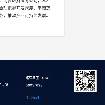
，需要政府统筹规划，从种
合理把握开发尺度，平衡药
条，推动产业可持续发展。
运营客服：010-
研究所
56057693
平台规则