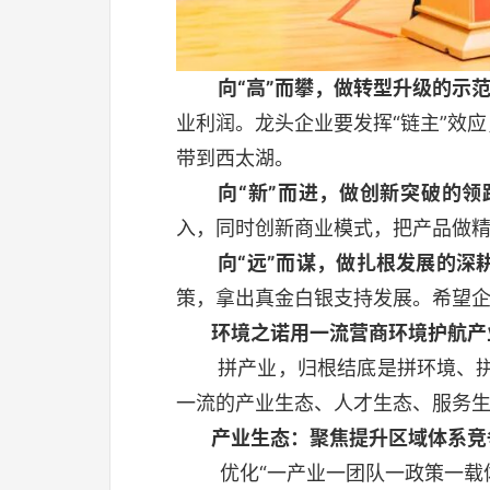
向“高”而攀，做转型升级的示
业利润。龙头企业要发挥“链主”效
带到西太湖。
向“新”而进，做创新突破的领
入，同时创新商业模式，把产品做
向“远”而谋，做扎根发展的深
策，拿出真金白银支持发展。希望
环境之诺
用一流营商环境护航产
拼产业，归根结底是拼环境、拼
一流的产业生态、人才生态、服务
产业生态：聚焦提升区域体系竞
优化“一产业一团队一政策一载体