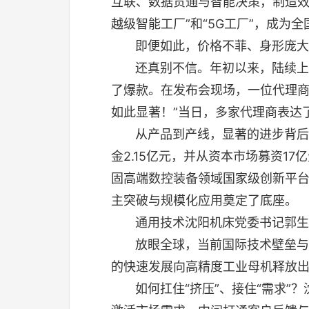
互联、数据贯通与智能决策，制造效率
越级智能工厂”和“5G工厂”，成为
即便如此，价格不菲、身形庞大
还真别不信。年初以来，陆续上市
了爆款。在发布会现场，一位代理商
如此显著！”当日，多家代理商表达
从产品到产线，显著的进步背后是
金2.15亿元，并从资本市场募资1
固高端数控装备领域国家级创新平
主突破与规模化应用奠定了底座。
通用技术沈阳机床党委书记郭生表
放眼全球，当前国际技术壁垒与市
的快速发展向高精度工业母机释放
如何扛住“挤压”、接住“需求”？