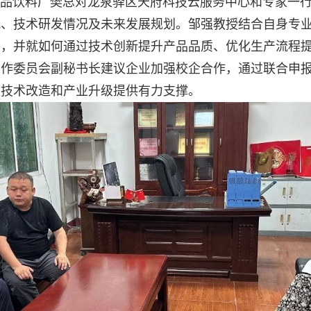
饮料厂樊总对龙泉驿区天府科技云服务中心和专家一行
况、技术研发情况及未来发展规划。邹强教授结合自身专
答，并就如何通过技术创新提升产品品质、优化生产流程
工作委员会副秘书长建议企业加强校企合作，通过联合申
业技术改造和产业升级提供有力支撑。