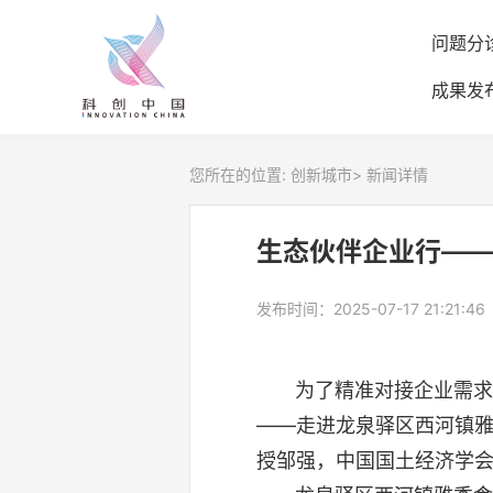
问题分
成果发
您所在的位置:
创新城市
>
新闻详情
生态伙伴企业行—
发布时间：2025-07-17 21:21:46
为了精准对接企业需求，
——走进龙泉驿区西河镇雅
授邹强，中国
国土经济学