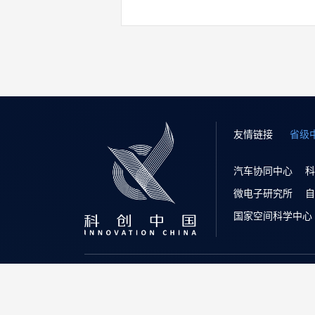
友情链接
省级
汽车协同中心
科
微电子研究所
自
国家空间科学中心