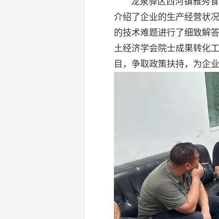
龙泉驿区西河镇雅秀食品
介绍了企业的生产经营状
的技术难题进行了细致解
土经济学会院士成果转化
目，争取政策扶持，为企