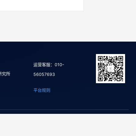
运营客服：010-
研究所
56057693
平台规则
02号-20