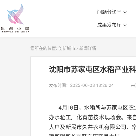
问题分诊室
成果发布厅
您所在的位置:
创新城市
>
新闻详情
沈阳市苏家屯区水稻产业
发布时间：2025-06-03 13:26:24
来
4月16日，水稻所与苏家屯区农
办水稻工厂化育苗技术现场会。来
大户及新民市久井农机有限公司、常