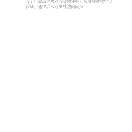
为了给您提供更好的访问体验，请滑动滑块进行
验证，通过后即可继续访问网页