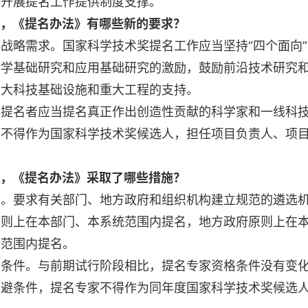
规开展提名工作提供制度支撑。
面，《提名办法》有哪些新的要求？
略需求。国家科学技术奖提名工作应当坚持“四个面向”
科学基础研究和应用基础研究的激励，鼓励前沿技术研究
重大科技基础设施和重大工程的支持。
名者应当提名真正作出创造性贡献的科学家和一线科技
员不得作为国家科学技术奖候选人，担任项目负责人、项
面，《提名办法》采取了哪些措施？
要求有关部门、地方政府和组织机构建立规范的遴选机
原则上在本部门、本系统范围内提名，地方政府原则上在
业范围内提名。
件。与前期试行阶段相比，提名专家资格条件没有变化
回避条件，提名专家不得作为同年度国家科学技术奖候选