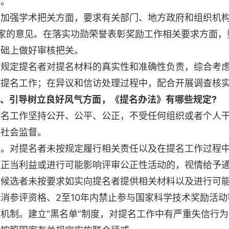
动。
强学术把关方面，要求有关部门、地方政府和组织机构
家的意见。在落实功勋荣誉表彰奖励工作相关要求方面，
基础上做好审核把关。
定提名者对提名材料的真实性和准确性负责，综合考虑
好提名工作；在异议和信访处理过程中，配合开展调查核
度、引导树立良好风气方面，《提名办法》有哪些规定?
工作坚持公开、公平、公正，不受任何组织或者个人干
和社会监督。
对提名者未按规定履行相关责任以及在提名工作过程中
正当利益或进行可能影响评审公正性活动的，视情给予通
对候选者未按要求如实向提名者提供相关材料以及进行可
消参评资格、2至10年内禁止参与国家科学技术奖励活动
制。建立“黑名单”制度，对提名工作中有严重失信行为