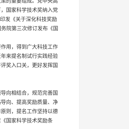
策的重要组成。党中央高
下，国家科学技术奖纳入党
厅印发《关于深化科技奖励
，国务院第三次修订发布《国
作用，得到广大科技工作
近年来提名制试行实践经验
好评奖入口关，更好发挥国
导向相结合，规范完善国
略导向、提高奖励质量、净
作原则，提名工作坚持以德
实《国家科学技术奖励条