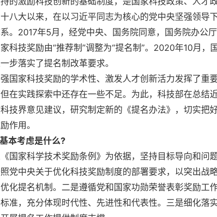
的激励科技创新的基础制度，是国家科技政策、人才政
的十八大以来，在以习近平同志为核心的党中央坚强领导
系。2017年5月，经党中央、国务院同意，国务院办公
科技奖励由“推荐制”调整为“提名制”。2020年10月
进一步落实了提名制改革要求。
国家科技奖励的学术性、激发人才创新活力发挥了重要
，但在实践探索中还存在一些不足。为此，科技部在总结
收科技界意见建议，研究制定新的《提名办法》，切实把
激励作用。
的基本考虑是什么?
国家科学技术奖励条例》为依据，坚持目标导向和问题
按照党中央关于优化科技奖励制度的部署要求，以突出战
步优化提名机制。二是遵循党和国家功勋荣誉表彰奖励工
要标准，充分体现时代性、先进性和代表性。三是细化落