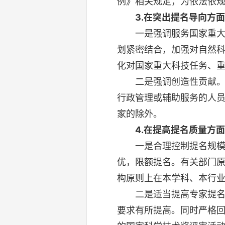
例》相关规定，为依法依
3.在突出提名导向方
一是强调服务国家重大战
划紧密结合，加强对自然
化对国家重大科技任务、
二是强调创造性贡献。提
行政管理或辅助服务的人
家的除外。
4.在提高提名质量方
一是合理控制提名规模。
优，限额提名。有关部门
构原则上在本学科、本行
二是适当提高专家提名条
要求有所提高。同时严格