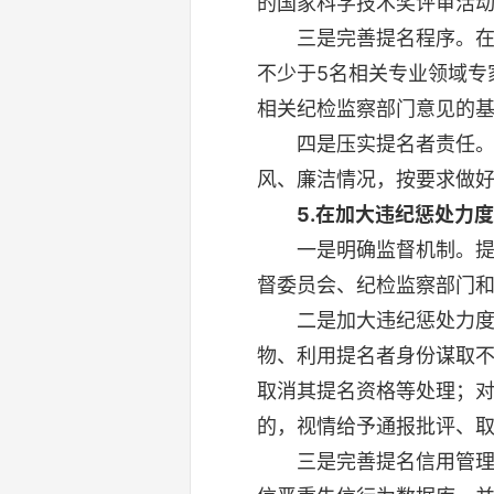
的国家科学技术奖评审活
三是完善提名程序。在加
不少于5名相关专业领域专
相关纪检监察部门意见的
四是压实提名者责任。规
风、廉洁情况，按要求做
5.在加大违纪惩处力
一是明确监督机制。提名
督委员会、纪检监察部门
二是加大违纪惩处力度。
物、利用提名者身份谋取不
取消其提名资格等处理；
的，视情给予通报批评、取
三是完善提名信用管理机