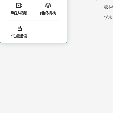


农林
精彩视频
组织机构
学术

试点建设