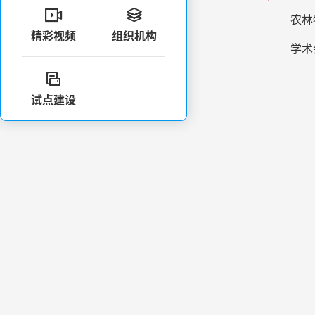


农林
精彩视频
组织机构
学术

试点建设