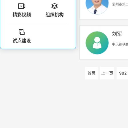
常州市第


精彩视频
组织机构

刘军
试点建设
中天钢铁
首页
上一页
982