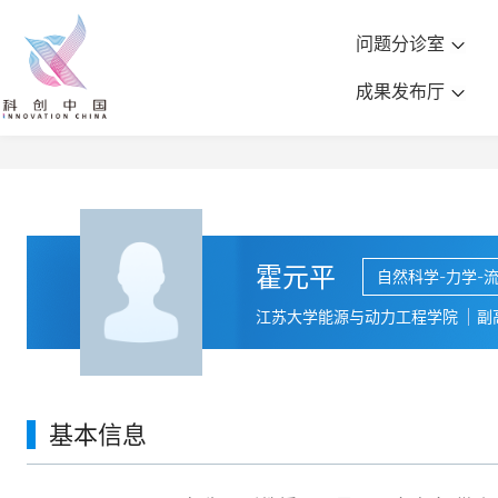
问题分诊室
成果发布厅
霍元平
自然科学-力学-
江苏大学能源与动力工程学院
副
基本信息