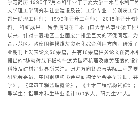
学习简历 1995年7月本科毕业于宁夏大学土木与水利工
大学理工学研究科社会建设及设计工学专业，分别获工学硕
晋升助理工程师； 1999年晋升工程师； 2016年晋
料。 科研成果： 留学期间在日本山口大学从事桥梁工
以来，针对宁夏地区工业固废弃排量巨大的环保问题，
合示范区。紧密围绕粉煤灰资源化综合利用方向，研发
业期刊上发表论文50余篇，并有10余篇相关论文在高水
提出的“移动荷载下板构件疲劳破坏机理及疲劳强度的设
科技及建材企业界所关注。研究方向紧密与实际工程需
研究会委员、中国钢结构协会空间构造分会委员等职。并当
学》，《建筑工程监理概论》，《土木工程结构试验》；
导学生：指导本科生毕业设计100多人，研究生20人。