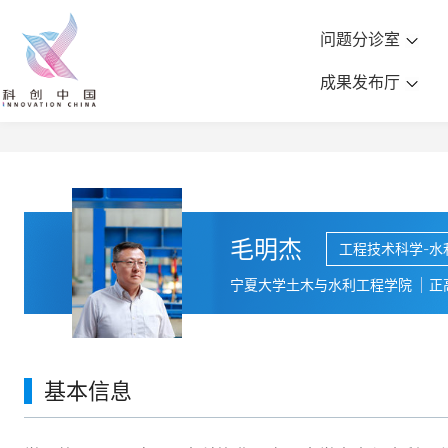
问题分诊室
成果发布厅
毛明杰
工程技术科学-水
宁夏大学土木与水利工程学院
正
基本信息