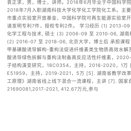
袁正求，男，博士，讲师。2016年6月毕业于中国科
2018年7月入职湖南科技大学化学化工学院化工系。
市重点实验室开放基金、中国科学院可再生能源实验室开放
请发明专利7件，授权专利2件。 学习经历 (1) 2013-09 至 
化学工程与技术, 硕士 (3) 2006-09 至 2010-06,
(2) 2016-07 至 2018-06, 北京大学，博士后 承
甲基磺酸诱导解构-重构法促进纤维素类生物质高效水解及机理研
酸诱导绿色拆解与重构法制备高反应活性纤维素，2020-
子结构演变研究，18C0354，主持，2018-2020
E51959，主持，2019-2021，5万 [5]. 湖南省
工原理》湖南省线上线下混合一流课程，主讲 [7]. 国
21690081,2017-2021, 412.67万元,参与