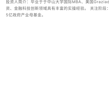
投资人简介：毕业于于中山大学国际MBA、美国Graziad
资、金融科技创新领域具有丰富的实操经验。 关注阶段：成
5亿政府产业母基金。