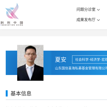
问题分诊室
成果发布厅
夏安
社会科学-经济学-宏
山东国信喜海私募基金管理有限公
基本信息