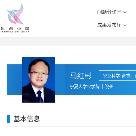
问题分诊室
成果发布厅
马红彬
农业科学-畜牧、
宁夏大学农学院
院长
基本信息