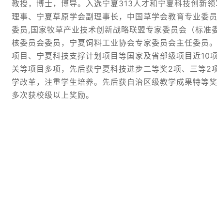
教授，博士，博导。入选宁夏313人才和宁夏科技创新
理事、宁夏草原学会副理事长，中国草学会教育专业委
委员,国家牧草产业技术创新战略联盟专家委员会（标准
核委员会委员，宁夏饲料工业协会专家委员会主任委员。
项目、宁夏科技支撑计划项目等国家及省部级项目近10
关等项目多项，先后获宁夏科技进步二等奖2项、三等2
学改革，注重学生培养。先后获自治区级教学成果特等奖
多次获校级以上奖励。