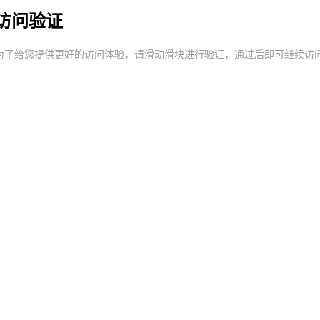
访问验证
为了给您提供更好的访问体验，请滑动滑块进行验证，通过后即可继续访