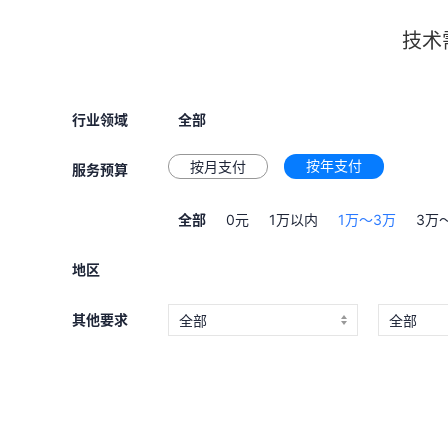
技术
行业领域
全部
按年支付
按月支付
服务预算
全部
0元
1万以内
1万～3万
3万
地区
其他要求