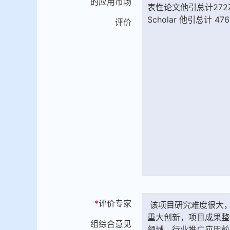
的应用市场
评价
*
评价专家
组综合意见