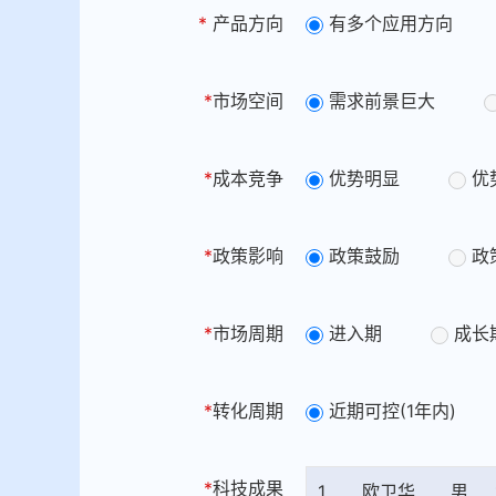
*
产品方向
有多个应用方向
*
市场空间
需求前景巨大
*
成本竞争
优势明显
优
*
政策影响
政策鼓励
政
*
市场周期
进入期
成长
*
转化周期
近期可控(1年内)
*
科技成果