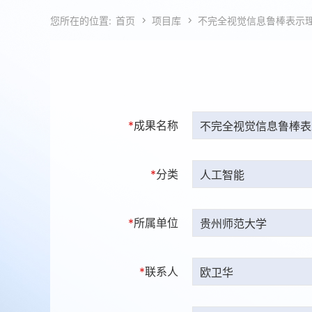
您所在的位置:
首页

项目库

不完全视觉信息鲁棒表示
*
成果名称
*
分类
*
所属单位
*
联系人