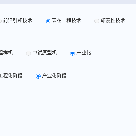
前沿引领技术
现在工程技术
颠覆性技术
程样机
中试原型机
产业化
工程化阶段
产业化阶段