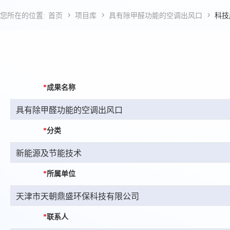



您所在的位置:
首页
项目库
具有除甲醛功能的空调出风口
科技
*
成果名称
*
分类
*
所属单位
*
联系人