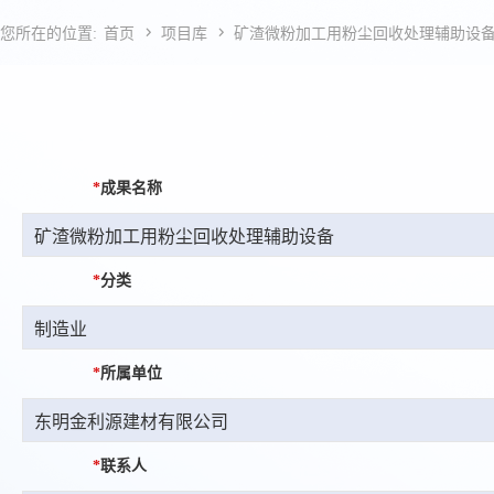


您所在的位置:
首页
项目库
矿渣微粉加工用粉尘回收处理辅助设
*
成果名称
*
分类
*
所属单位
*
联系人