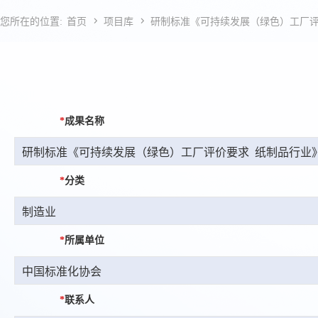


您所在的位置:
首页
项目库
研制标准《可持续发展（绿色）工厂评
*
成果名称
*
分类
*
所属单位
*
联系人