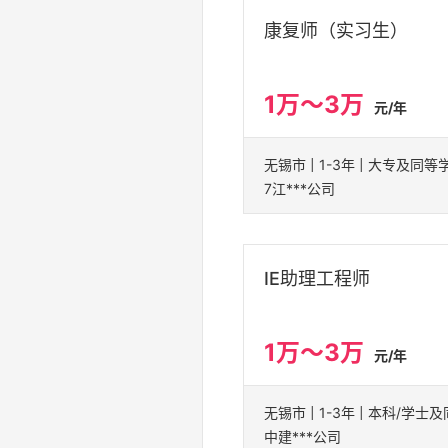
康复师（实习生）
1万～3万
元/年
无锡市 | 1-3年 | 大专及同等
7江***公司
IE助理工程师
1万～3万
元/年
中建***公司