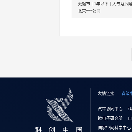
无锡市 | 1年以下 | 大专及同
北京***公司
友情链接
省级
汽车协同中心
科
微电子研究所
自
国家空间科学中心