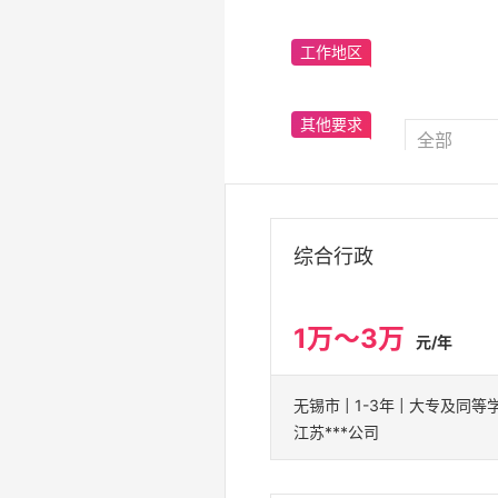
工作地区
其他要求
综合行政
1万～3万
元/年
无锡市 | 1-3年 | 大专及同等
江苏***公司