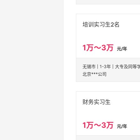
培训实习生2名
1万～3万
元/年
无锡市 | 1-3年 | 大专及同等
北京***公司
财务实习生
1万～3万
元/年