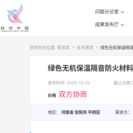
问题分诊室
成果发布厅
您所在的位置:
需求库

技术需求

绿色无机保温隔
绿色无机保温隔音防火材
发布时间: 2025-10-22
截止日期:20
双方协商
价格
地区：
河南省 信阳市 平桥区
需求方：