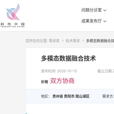
问题分诊室
成果发布厅
您所在的位置:
需求库

技术需求

多模态数据融合
多模态数据融合技术
发布时间: 2025-10-15
截止日期:20
双方协商
价格
地区：
贵州省 贵阳市 观山湖区
需求方