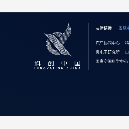
友情链接
省级
汽车协同中心
科
微电子研究所
自
国家空间科学中心