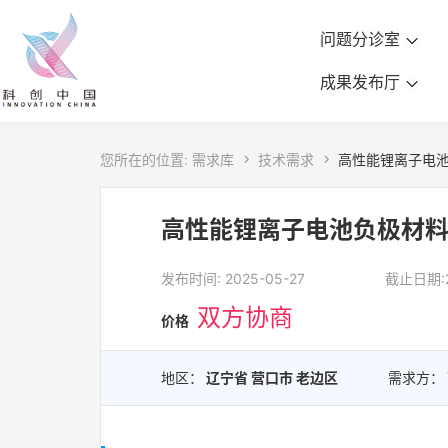
问题分诊室
成果发布厅
您所在的位置:
需求库

技术需求

高性能锂离子电
高性能锂离子电池负极材
发布时间: 2025-05-27
截止日期:2
双方协商
价格
地区：
辽宁省 营口市 老边区
需求方：