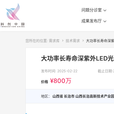
问题分诊室
成果发布厅
您所在的位置:
需求库

技术需求

大功率长寿命深紫
大功率长寿命深紫外LED
发布时间: 2025-02-22
截止日期:20
¥800万
价格
地区：
山西省 长治市 山西长治高新技术产业