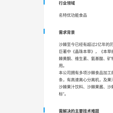
行业领域
名特优功能食品
需求背景
沙棘至今已经有超过2亿年的
巨著中《晶珠本草》，《本草
棘黄酮、维生素、氨基酸、矿
用。
本公司拥有多项沙棘食品加工
条，有高速离心分离机，及果
沙棘果汁饮料、沙棘果酱、沙棘
标”。
需解决的主要技术难题