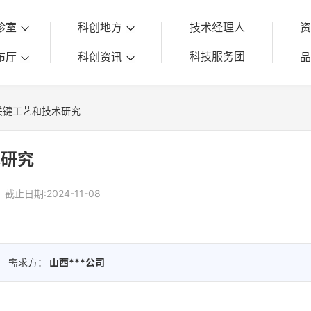
诊室
科创地方
技术经理人
科技服务团
布厅
科创资讯
关键工艺和技术研究
术研究
截止日期:2024-11-08
需求方：
山西***公司