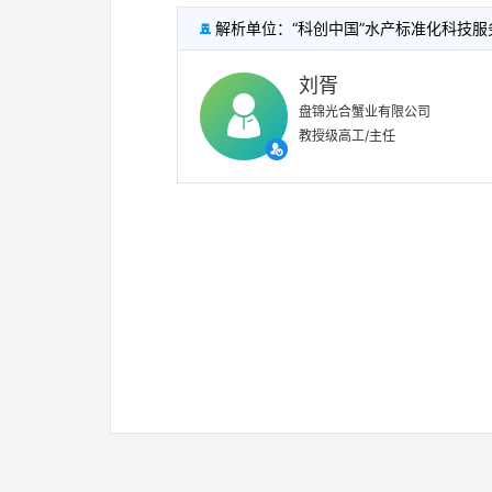
解析单位：“科创中国”水产标准化科技

刘胥
盘锦光合蟹业有限公司
教授级高工/主任