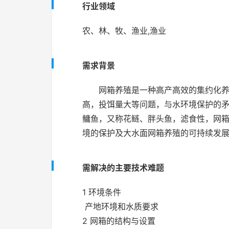
行业领域
农、林、牧、渔业,渔业
需求背景
网箱养殖是一种高产高效的集约化
高，投饵量大等问题，与水环境保护的
鳙鱼，又称花鲢、胖头鱼，滤食性，网
境的保护及大水面网箱养殖的可持续发
需解决的主要技术难题
1
环境条件
产地环境
和水质要求
2
网箱的结构与设置