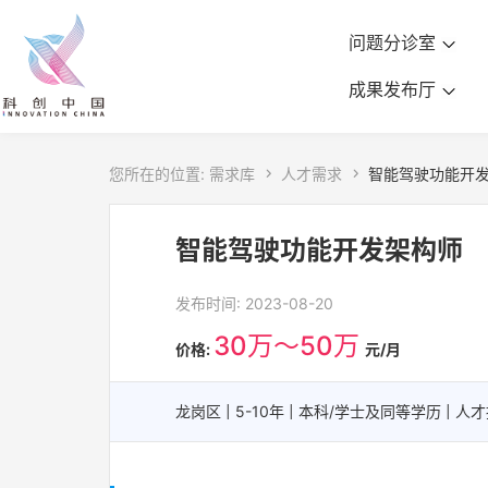
问题分诊室
成果发布厅
您所在的位置:
需求库

人才需求

智能驾驶功能开
智能驾驶功能开发架构师
发布时间: 2023-08-20
30万～50万
价格:
元/月
龙岗区 | 5-10年 | 本科/学士及同等学历 