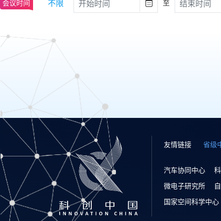
不限
会议时间
至

友情链接
省级
汽车协同中心
科
微电子研究所
自
国家空间科学中心