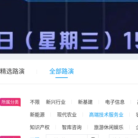
精选路演
全部路演
不限
新兴行业
新基建
电子信息
所属分类
新能源
现代农业
高端技术服务业
知识产权
智库咨询
旅游休闲娱乐