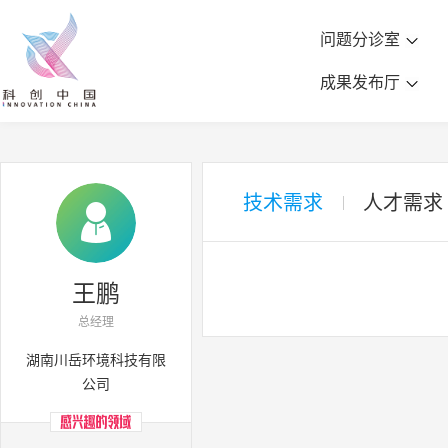
问题分诊室
成果发布厅
技术需求
人才需求
王鹏
总经理
湖南川岳环境科技有限
公司

