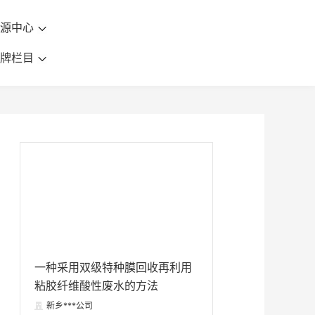
资源中心
品牌栏目
一种采用双级特种膜回收再利用
粘胶纤维酸性废水的方法
新乡***公司
