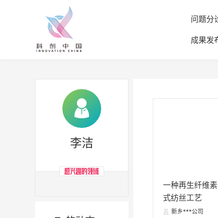
问题分
成果发
李洁


一种再生纤维素
式纺丝工艺
新乡***公司
