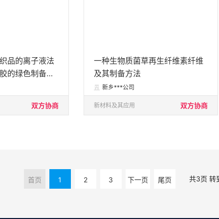
织品的离子液法
一种生物质菌草再生纤维素纤维
胶的绿色制备工
及其制备方法
新乡***公司

双方协商
双方协商
新材料及其应用
共3页 转
首页
1
2
3
下一页
尾页