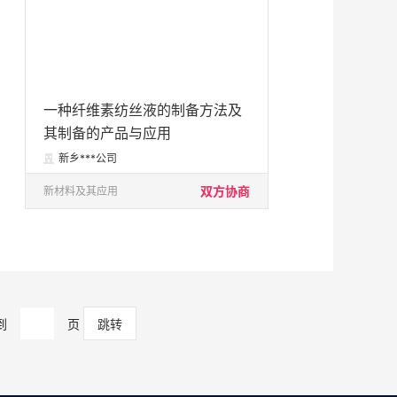
一种纤维素纺丝液的制备方法及
其制备的产品与应用
新乡***公司

双方协商
新材料及其应用
到
页