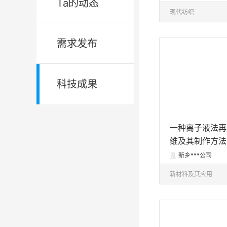
Ta的动态
现代纺织
需求发布
科技成果
一种离子液法再
维及其制作方法
新乡***公司

新材料及其应用