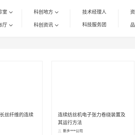
诊室
科创地方
技术经理人
科技服务团
布厅
科创资讯
长丝纤维的连续
连续纺丝机电子张力卷绕装置及
其运行方法
新乡***公司
