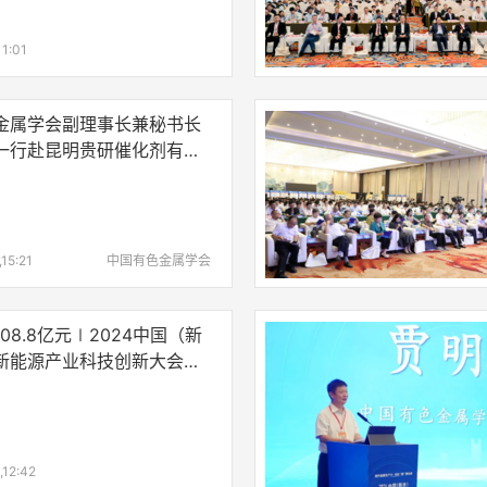
11:01
金属学会副理事长兼秘书长
一行赴昆明贵研催化剂有限
调研考察
15:21
中国有色金属学会
08.8亿元∣2024中国（新
新能源产业科技创新大会在
,12:42