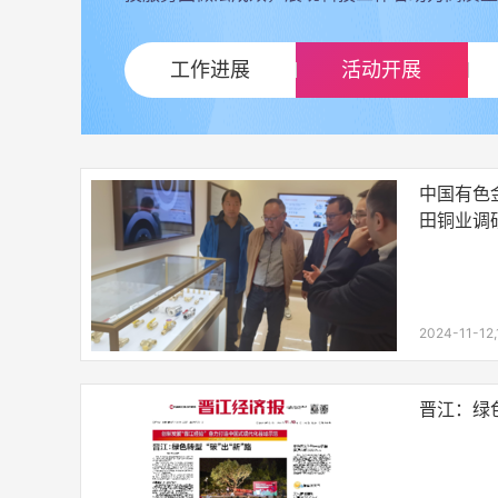
工作进展
活动开展
中国有色
田铜业调
2024-11-12,
晋江：绿色