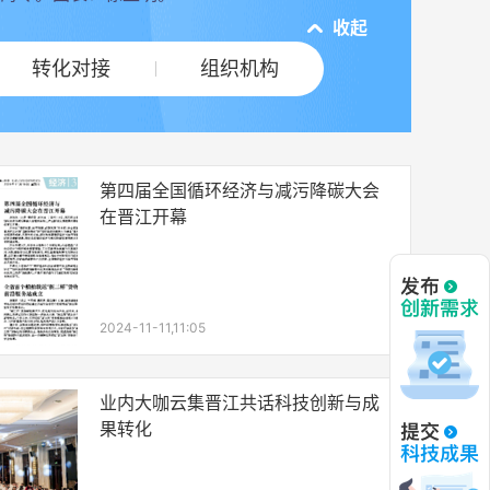
收起
转化对接
组织机构
第四届全国循环经济与减污降碳大会
在晋江开幕
2024-11-11,11:05
业内大咖云集晋江共话科技创新与成
果转化