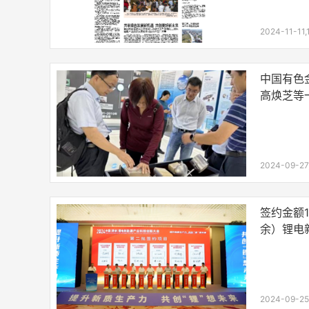
2024-11-11,
中国有色
高焕芝等
责任公司
2024-09-27,
签约金额1
余）锂电
新余举办
2024-09-25