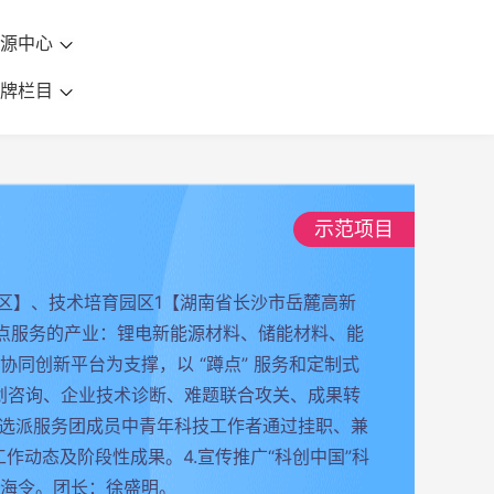
资源中心
品牌栏目
示范项目
区】、技术培育园区1【湖南省长沙市岳麓高新
点服务的产业：锂电新能源材料、储能材料、能
同创新平台为支撑，以 “蹲点” 服务和定制式
划咨询、企业技术诊断、难题联合攻关、成果转
先选派服务团成员中青年科技工作者通过挂职、兼
作动态及阶段性成果。4.宣传推广“科创中国”科
海令。团长：徐盛明。