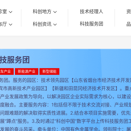
诊室
科创地方
技术经理人
科技服务团
布厅
科创资讯
科技服务团
汽车产业
新能源产业
新型储能
服务团。服务的园区：技术领先园区【山东省烟台市经济技术开发
宾市高新技术产业园区】【新疆和田昆冈经济技术开发区】。重
产业发展政策为导向，以解决园区企业实际需求为核心，以建设协
度融合。主要服务内容：1包括但不限于技术交流对接、产业规
问题难题的解决取得实质性进展。2.结合本项目实施需要，优
“蹲点”服务。3.及时通过“科创中国”数字平台上传科技服务团工
发展的奋斗风采。牵头单位：中国有色金属学会。领衔院士：屠